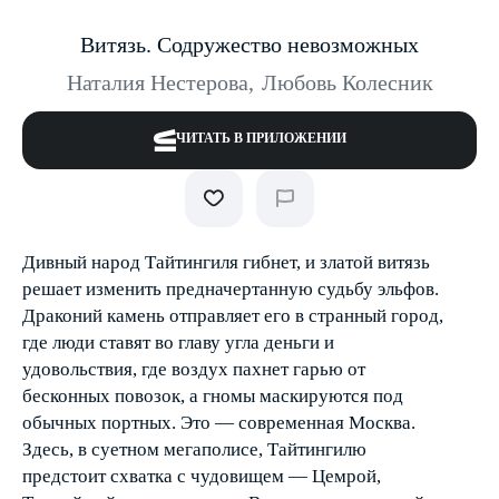
Витязь. Содружество невозможных
Наталия Нестерова
,
Любовь Колесник
ЧИТАТЬ В ПРИЛОЖЕНИИ
Дивный народ Тайтингиля гибнет, и златой витязь
решает изменить предначертанную судьбу эльфов.
Драконий камень отправляет его в странный город,
где люди ставят во главу угла деньги и
удовольствия, где воздух пахнет гарью от
бесконных повозок, а гномы маскируются под
обычных портных. Это — современная Москва.
Здесь, в суетном мегаполисе, Тайтингилю
предстоит схватка с чудовищем — Цемрой,