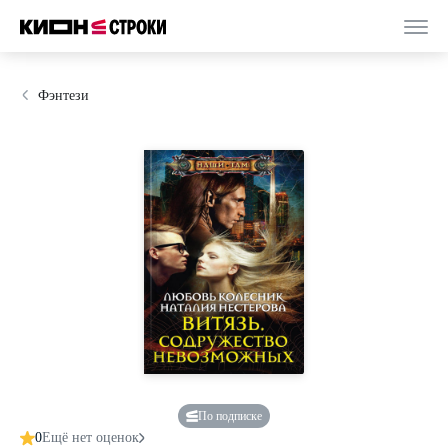
Фэнтези
По подписке
0
Ещё нет оценок