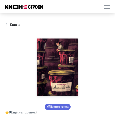
Книги
Платная книга
0
Ещё нет оценок