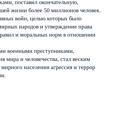
ками, поставил окончательную,
шей жизни более 50 миллионов человек.
ивных войн, целью которых было
мирных народов и утверждение права
правил и моральных норм в отношении
ми военными преступниками,
 мира и человечества, стал веским
 мирного населения агрессия и террор
ми.