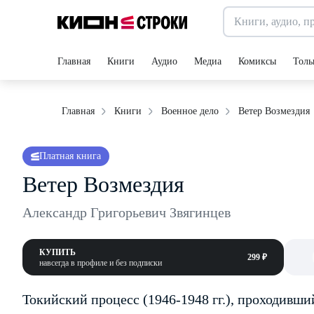
Главная
Книги
Аудио
Медиа
Комиксы
Толь
Ветер Возмездия
Главная
Книги
Военное дело
Платная книга
Ветер Возмездия
Александр Григорьевич Звягинцев
КУПИТЬ
299 ₽
навсегда в профиле и без подписки
Токийский процесс (1946-1948 гг.), проходивши