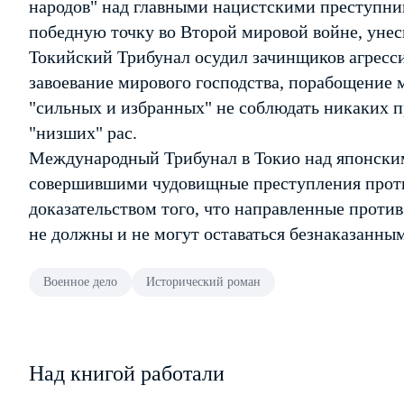
народов" над главными нацистскими преступни
победную точку во Второй мировой войне, унес
Токийский Трибунал осудил зачинщиков агресс
завоевание мирового господства, порабощение 
"сильных и избранных" не соблюдать никаких 
"низших" рас.
Международный Трибунал в Токио над японски
совершившими чудовищные преступления против
доказательством того, что направленные против
не должны и не могут оставаться безнаказанны
Военное дело
Исторический роман
Над книгой работали