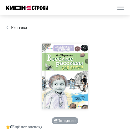
Классика
По подписке
0
Ещё нет оценок