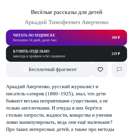
Весёлые рассказы для детей
Аркадий Тимофеевич Аверченко
ЧИТАТЬ ПО ПОДПИСКЕ
399 ₽
бесплатно 14 дней, далее /мес
КУПИТЬ ОТДЕЛЬНО
219 ₽
навсегда в профиле и без подписки
Бесплатный фрагмент
Аркадий Аверченко, русский журналист и
писатель-сатирик (1880–1925), знал, что дети
бывают весьма неприятными существами, а не
только ангелочками. И откуда в них берётся
столько хитрости, жадности, коварства и умения
ловко манипулировать, ведь они ещё маленькие?
Про таких интересных детей, а также про методы