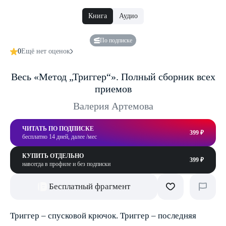
Книга
Аудио
По подписке
0
Ещё нет оценок
Весь «Метод „Триггер“». Полный сборник всех
приемов
Валерия Артемова
ЧИТАТЬ ПО ПОДПИСКЕ
399 ₽
бесплатно 14 дней, далее /мес
КУПИТЬ ОТДЕЛЬНО
399 ₽
навсегда в профиле и без подписки
Бесплатный фрагмент
Триггер – спусковой крючок. Триггер – последняя