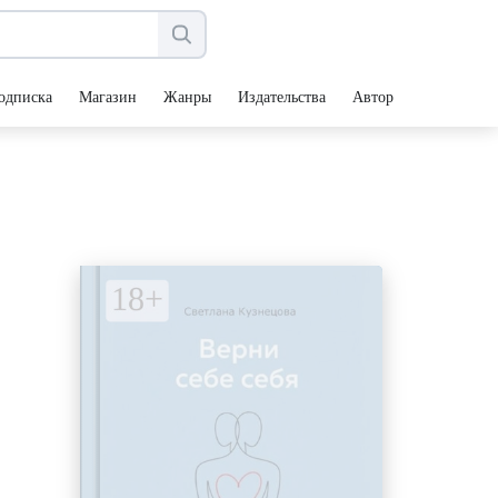
одписка
Магазин
Жанры
Издательства
Авторы