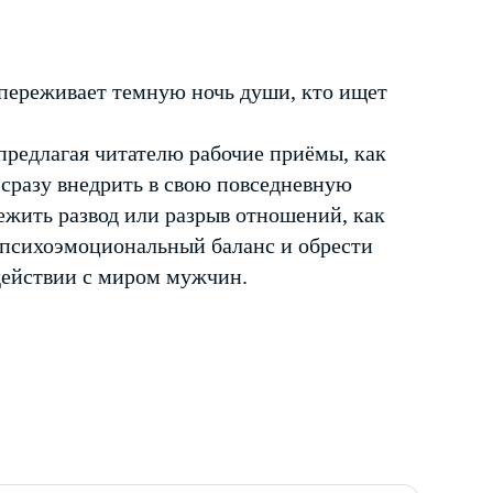
переживает темную ночь души, кто ищет
предлагая читателю рабочие приёмы, как
 сразу внедрить в свою повседневную
режить развод или разрыв отношений, как
й психоэмоциональный баланс и обрести
действии с миром мужчин.