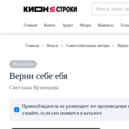
Главная
Книги
Аудио
Медиа
Комиксы
Толь
Верни 
Главная
Книги
Самостоятельные авторы
Недоступно
Верни себе ебя
Светлана Кузнецова
Правообладатель не размещает это произведение 
узнайте, если оно появится в каталоге