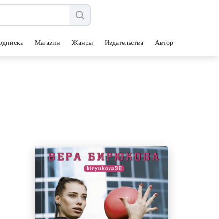
одписка
Магазин
Жанры
Издательства
Авторы