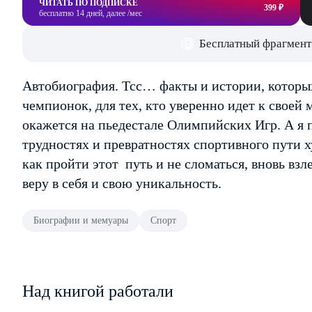
ЧИТАТЬ ПО ПОДПИСКЕ
399 ₽
бесплатно 14 дней, далее /мес
Бесплатный фрагмент
Автобиография. Тсс… факты и истории, которых
чемпионок, для тех, кто уверенно идет к своей 
окажется на пьедестале Олимпийских Игр. А я 
трудностях и превратностях спортивного пути 
как пройти этот путь и не сломаться, вновь взл
веру в себя и свою уникальность.
Биографии и мемуары
Спорт
Над книгой работали