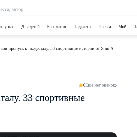
ко у нас
Для детей
Бесплатно
Подкасты
Пресса
Моё
П
вой пропуск к пьедесталу. 33 спортивные истории от Я до А
0
Ещё нет оценок
талу. 33 спортивные