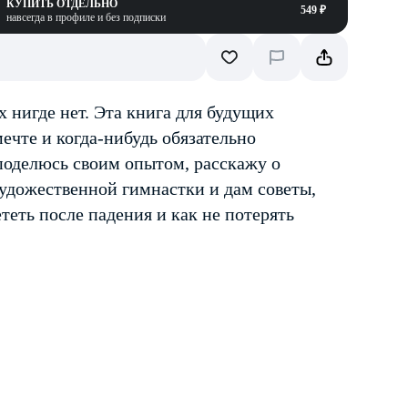
КУПИТЬ ОТДЕЛЬНО
549 ₽
навсегда в профиле и без подписки
 нигде нет. Эта книга для будущих
мечте и когда-нибудь обязательно
поделюсь своим опытом, расскажу о
художественной гимнастки и дам советы,
ететь после падения и как не потерять