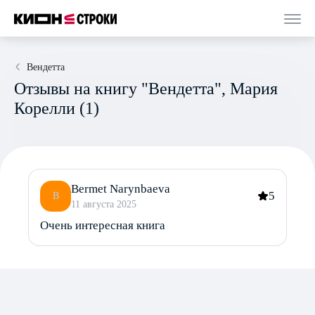
Вендетта
Отзывы на книгу "Вендетта", Мария
Корелли (1)
Bermet Narynbaeva
5
B
11 августа 2025
Очень интересная книга