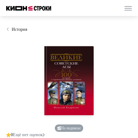
История
По подписке
0
Ещё нет оценок