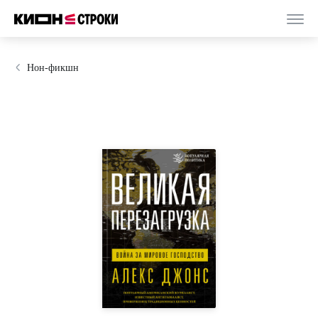
Нон-фикшн