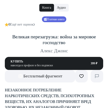
Книга
Аудио
Платная книга
0
Ещё нет оценок
Великая перезагрузка: война за мировое
господство
Алекс Джонс
КУПИТЬ
399 ₽
навсегда в профиле и без подписки
Бесплатный фрагмент
НЕЗАКОННОЕ ПОТРЕБЛЕНИЕ
НАРКОТИЧЕСКИХ СРЕДСТВ, ПСИХОТРОПНЫХ
ВЕЩЕСТВ, ИХ АНАЛОГОВ ПРИЧИНЯЕТ ВРЕД
ЗДОРОВЬЮ, ИХ НЕЗАКОННЫЙ ОБОРОТ