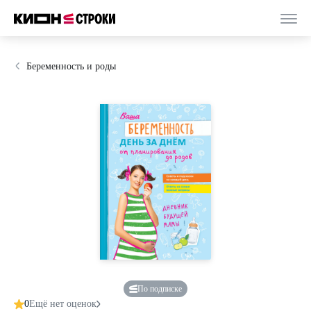
Беременность и роды
По подписке
0
Ещё нет оценок