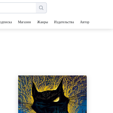
одписка
Магазин
Жанры
Издательства
Авторы