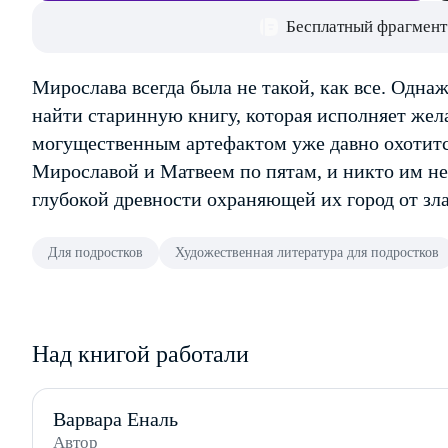
Бесплатный фрагмент
Мирослава всегда была не такой, как все. Одн
найти старинную книгу, которая исполняет жела
могущественным артефактом уже давно охотится
Мирославой и Матвеем по пятам, и никто им не
глубокой древности охраняющей их город от зла
Для подростков
Художественная литература для подростков
Над книгой работали
Варвара Еналь
Автор