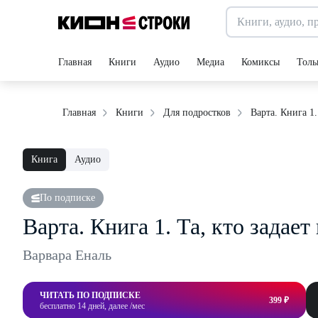
Главная
Книги
Аудио
Медиа
Комиксы
Толь
Варта. Книга 1.
Главная
Книги
Для подростков
Книга
Аудио
По подписке
Варта. Книга 1. Та, кто задае
Варвара Еналь
ЧИТАТЬ ПО ПОДПИСКЕ
399 ₽
бесплатно 14 дней, далее /мес