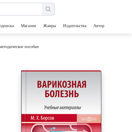
одписка
Магазин
Жанры
Издательства
Авторы
-методическое пособие