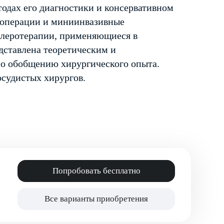
тодах его диагностики и консервативном
 операции и миниинвазивные
клеротерапии, применяющиеся в
дставлена теоретическим и
но обобщению хирургического опыта.
осудистых хирургов.
Попробовать бесплатно
Все варианты приобретения