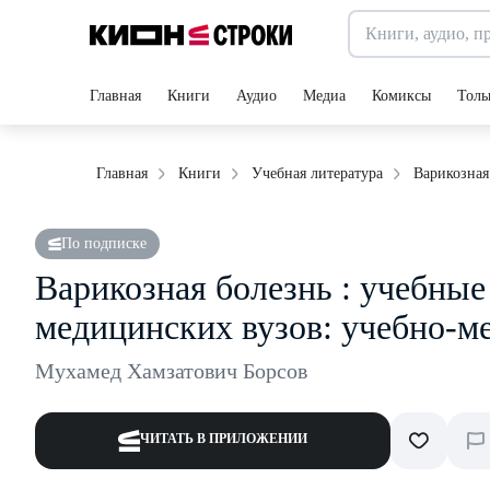
Главная
Книги
Аудио
Медиа
Комиксы
Толь
Варикозная
Главная
Книги
Учебная литература
По подписке
Варикозная болезнь : учебные
медицинских вузов: учебно-м
Мухамед Хамзатович Борсов
ЧИТАТЬ В ПРИЛОЖЕНИИ