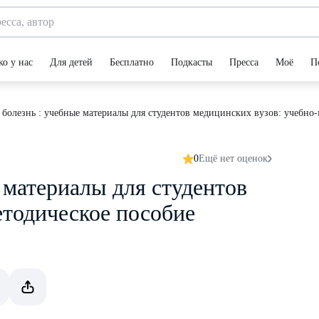
ко у нас
Для детей
Бесплатно
Подкасты
Пресса
Моё
П
 болезнь : учебные материалы для студентов медицинских вузов: учебно
0
Ещё нет оценок
 материалы для студентов
етодическое пособие