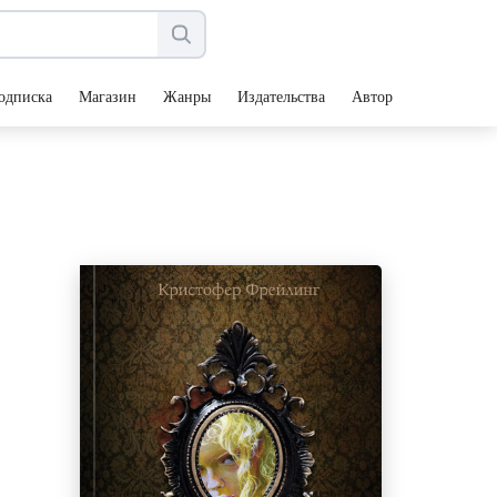
одписка
Магазин
Жанры
Издательства
Авторы