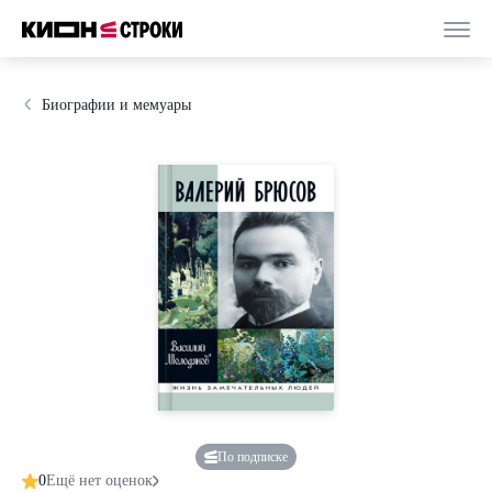
Биографии и мемуары
По подписке
0
Ещё нет оценок