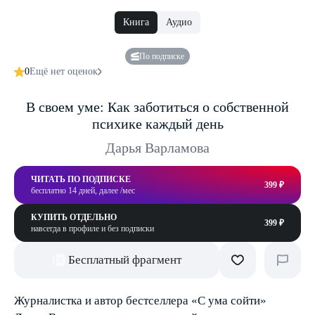
Книга
Аудио
По подписке
0
Ещё нет оценок
В своем уме: Как заботиться о собственной
психике каждый день
Дарья Варламова
ЧИТАТЬ ПО ПОДПИСКЕ
399 ₽
бесплатно 14 дней, далее /мес
КУПИТЬ ОТДЕЛЬНО
399 ₽
навсегда в профиле и без подписки
Бесплатный фрагмент
Журналистка и автор бестселлера «С ума сойти»