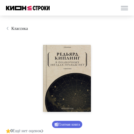
Классика
Платная книга
0
Ещё нет оценок