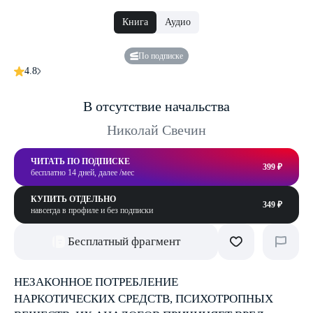
Книга
Аудио
По подписке
4.8
В отсутствие начальства
Николай Свечин
ЧИТАТЬ ПО ПОДПИСКЕ
399 ₽
бесплатно 14 дней, далее /мес
КУПИТЬ ОТДЕЛЬНО
349 ₽
навсегда в профиле и без подписки
Бесплатный фрагмент
НЕЗАКОННОЕ ПОТРЕБЛЕНИЕ
НАРКОТИЧЕСКИХ СРЕДСТВ, ПСИХОТРОПНЫХ