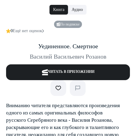
Книга
Аудио
По подписке
0
Ещё нет оценок
Уединенное. Смертное
Василий Васильевич Розанов
ЧИТАТЬ В ПРИЛОЖЕНИИ
Вниманию читателя представляются произведения
одного из самых оригинальных философов
русского Серебряного века - Василия Розанова,
раскрывающие его и как глубокого и талантливого
писателя, неожиданно для себя создавшего новую