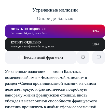
Утраченные иллюзии
Оноре де Бальзак
ЧИТАТЬ ПО ПОДПИСКЕ
399 ₽
бесплатно 14 дней, далее /мес
КУПИТЬ ОТДЕЛЬНО
149 ₽
навсегда в профиле и без подписки
Бесплатный фрагмент
Утраченные иллюзии» — роман Бальзака,
помещенный им в «Человеческой комедии» в
раздел «Сцены провинциальной жизни», на самом
деле дает яркую и фантастически подробную
панораму жизни французской столицы, вновь
убеждая в невероятной способности французского
классика проникнуть в любые сферы современной