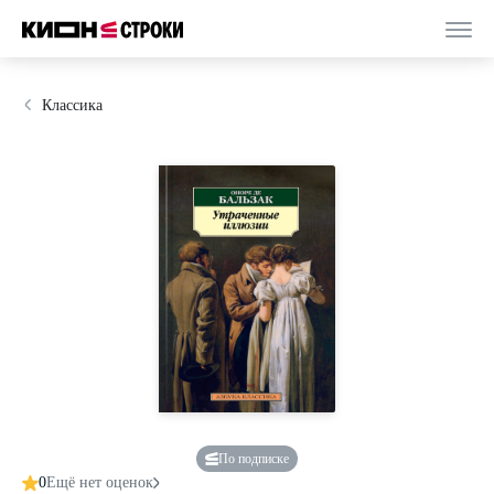
Классика
По подписке
0
Ещё нет оценок