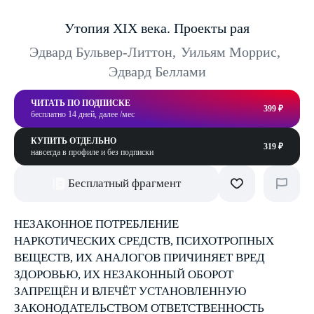
Утопия XIX века. Проекты рая
Эдвард Бульвер-Литтон
,
Уильям Моррис
,
Эдвард Беллами
ЧИТАТЬ ПО ПОДПИСКЕ
399 ₽
бесплатно 14 дней, далее /мес
КУПИТЬ ОТДЕЛЬНО
319 ₽
навсегда в профиле и без подписки
Бесплатный фрагмент
НЕЗАКОННОЕ ПОТРЕБЛЕНИЕ
НАРКОТИЧЕСКИХ СРЕДСТВ, ПСИХОТРОПНЫХ
ВЕЩЕСТВ, ИХ АНАЛОГОВ ПРИЧИНЯЕТ ВРЕД
ЗДОРОВЬЮ, ИХ НЕЗАКОННЫЙ ОБОРОТ
ЗАПРЕЩЁН И ВЛЕЧЁТ УСТАНОВЛЕННУЮ
ЗАКОНОДАТЕЛЬСТВОМ ОТВЕТСТВЕННОСТЬ