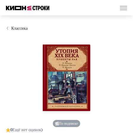
Классика
По подписке
0
Ещё нет оценок