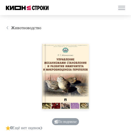
Животноводство
По подписке
0
Ещё нет оценок