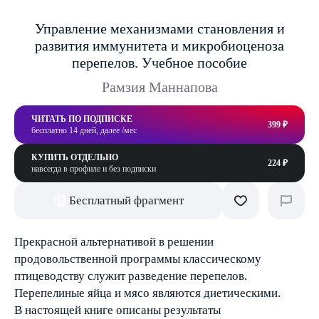
Управление механизмами становления и
развития иммунитета и микробиоценоза
перепелов. Учебное пособие
Рамзия Маннапова
ЧИТАТЬ ПО ПОДПИСКЕ
399 ₽
бесплатно 14 дней, далее /мес
КУПИТЬ ОТДЕЛЬНО
224 ₽
навсегда в профиле и без подписки
Бесплатный фрагмент
Прекрасной альтернативой в решении
продовольственной программы классическому
птицеводству служит разведение перепелов.
Перепелиные яйца и мясо являются диетическими.
В настоящей книге описаны результаты