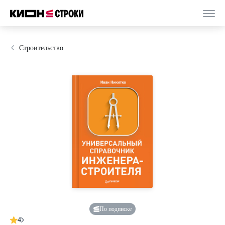
Строительство
По подписке
4