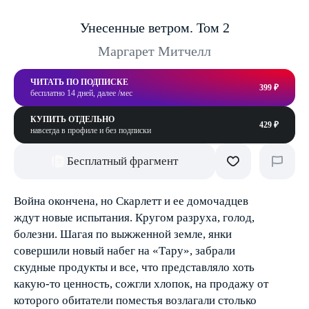
Унесенные ветром. Том 2
Маргарет Митчелл
ЧИТАТЬ ПО ПОДПИСКЕ
399 ₽
бесплатно 14 дней, далее /мес
КУПИТЬ ОТДЕЛЬНО
429 ₽
навсегда в профиле и без подписки
Бесплатный фрагмент
Война окончена, но Скарлетт и ее домочадцев
ждут новые испытания. Кругом разруха, голод,
болезни. Шагая по выжженной земле, янки
совершили новый набег на «Тару», забрали
скудные продукты и все, что представляло хоть
какую­-то ценность, сожгли хлопок, на продажу от
которого обитатели поместья возлагали столько