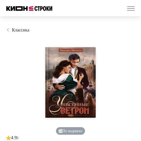
Классика
По подписке
4.9