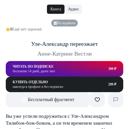
Книга
Аудио
По подписке
0
Ещё нет оценок
Уле-Александр переезжает
Анне-Катрине Вестли
ЧИТАТЬ ПО ПОДПИСКЕ
399 ₽
бесплатно 14 дней, далее /мес
КУПИТЬ ОТДЕЛЬНО
299 ₽
навсегда в профиле и без подписки
Бесплатный фрагмент
Вы уже успели подружиться с Уле-Александром
Тилибом-бом-бомом, а он тем временем закончил