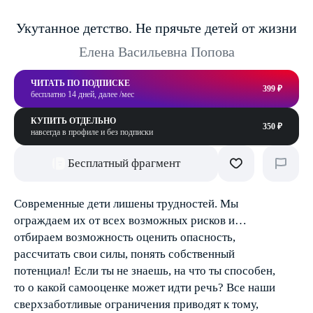
Укутанное детство. Не прячьте детей от жизни
Елена Васильевна Попова
ЧИТАТЬ ПО ПОДПИСКЕ
399 ₽
бесплатно 14 дней, далее /мес
КУПИТЬ ОТДЕЛЬНО
350 ₽
навсегда в профиле и без подписки
Бесплатный фрагмент
Современные дети лишены трудностей. Мы
ограждаем их от всех возможных рисков и…
отбираем возможность оценить опасность,
рассчитать свои силы, понять собственный
потенциал! Если ты не знаешь, на что ты способен,
то о какой самооценке может идти речь? Все наши
сверхзаботливые ограничения приводят к тому,