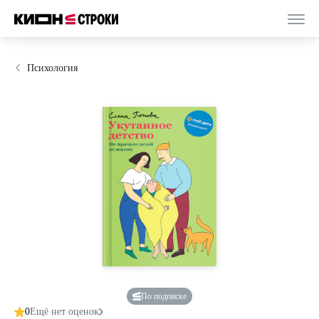
Психология
По подписке
0
Ещё нет оценок