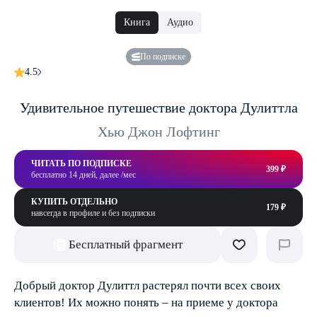
Книга
Аудио
По подписке
4.5
Удивительное путешествие доктора Дулиттла
Хью Джон Лофтинг
ЧИТАТЬ ПО ПОДПИСКЕ
399 ₽
бесплатно 14 дней, далее /мес
КУПИТЬ ОТДЕЛЬНО
179 ₽
навсегда в профиле и без подписки
Бесплатный фрагмент
Добрый доктор Дулиттл растерял почти всех своих
клиентов! Их можно понять – на приеме у доктора