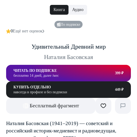
Книга
Аудио
По подписке
0
Ещё нет оценок
Удивительный Древний мир
Наталия Басовская
ЧИТАТЬ ПО ПОДПИСКЕ
399 ₽
бесплатно 14 дней, далее /мес
КУПИТЬ ОТДЕЛЬНО
449 ₽
навсегда в профиле и без подписки
Бесплатный фрагмент
Наталия Басовская (1941–2019) — советский и
российский историк-медиевист и радиоведущая,