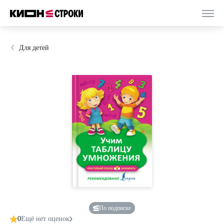
Для детей
По подписке
0
Ещё нет оценок