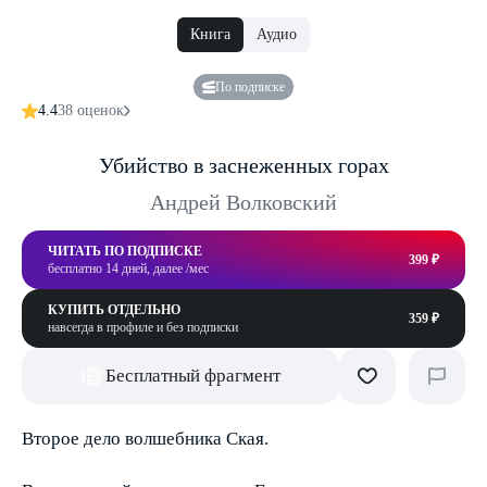
Книга
Аудио
По подписке
4.4
38 оценок
Убийство в заснеженных горах
Андрей Волковский
ЧИТАТЬ ПО ПОДПИСКЕ
399 ₽
бесплатно 14 дней, далее /мес
КУПИТЬ ОТДЕЛЬНО
359 ₽
навсегда в профиле и без подписки
Бесплатный фрагмент
Второе дело волшебника Ская.