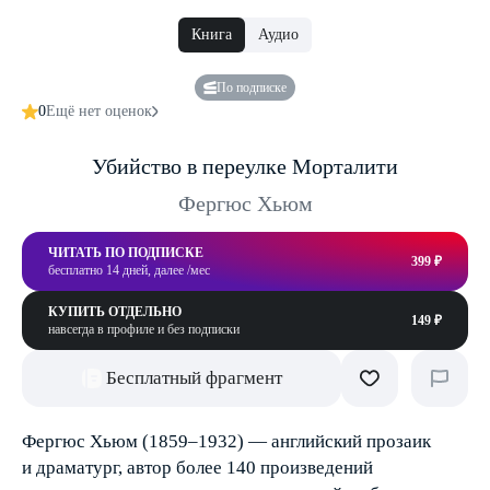
Книга
Аудио
По подписке
0
Ещё нет оценок
Убийство в переулке Морталити
Фергюс Хьюм
ЧИТАТЬ ПО ПОДПИСКЕ
399 ₽
бесплатно 14 дней, далее /мес
КУПИТЬ ОТДЕЛЬНО
149 ₽
навсегда в профиле и без подписки
Бесплатный фрагмент
Фергюс Хьюм (1859–1932) — английский прозаик
и драматург, автор более 140 произведений