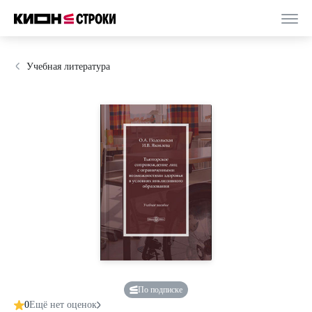
Учебная литература
По подписке
0
Ещё нет оценок