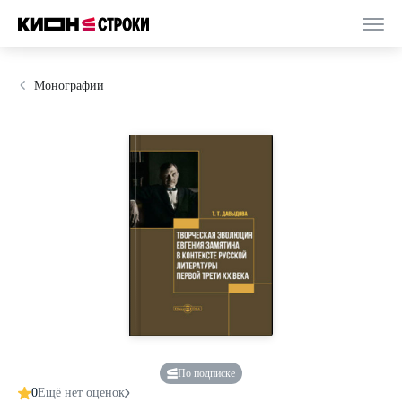
Монографии
По подписке
0
Ещё нет оценок