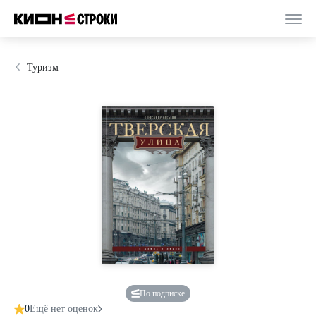
Туризм
По подписке
0
Ещё нет оценок