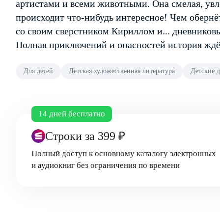
артистами и всеми животными. Она смелая, увле
происходит что-нибудь интересное! Чем обернёт
со своим сверстником Кириллом и... дневников
Полная приключений и опасностей история ждё
Для детей
Детская художественная литература
Детские 
14 дней бесплатно
Строки
за 399 ₽
Полный доступ к основному каталогу электронных
и аудиокниг без ограничения по времени