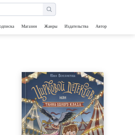
одписка
Магазин
Жанры
Издательства
Авторы