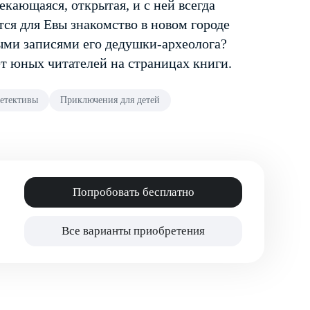
кающаяся, открытая, и с ней всегда
ся для Евы знакомство в новом городе
ыми записями его дедушки-археолога?
т юных читателей на страницах книги.
детективы
Приключения для детей
Попробовать бесплатно
Все варианты приобретения