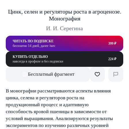
Цинк, селен и регуляторы роста в агроценозе.
Монография
И. И. Серегина
ЧИТАТЬ ПО ПОДПИСКЕ
399 ₽
бесплатно 14 дней, далее /мес
КУПИТЬ ОТДЕЛЬНО
224 ₽
навсегда в профиле и без подписки
Бесплатный фрагмент
В монографии рассматриваются аспекты влияния
цинка, селена и регуляторов роста на
продукционный процесс и адаптивную
способность яровой пшеницы в зависимости от
условий выращивания. Анализируются результаты
экспериментов по изучению различных уровней