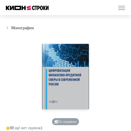
Монографии
По подписке
0
Ещё нет оценок