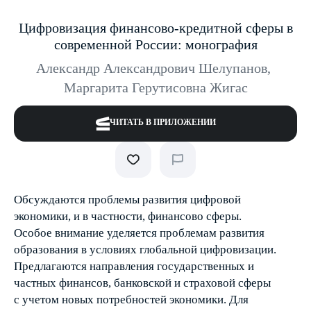
Цифровизация финансово-кредитной сферы в
современной России: монография
Александр Александрович Шелупанов
,
Маргарита Герутисовна Жигас
ЧИТАТЬ В ПРИЛОЖЕНИИ
Обсуждаются проблемы развития цифровой
экономики, и в частности, финансово сферы.
Особое внимание уделяется проблемам развития
образования в условиях глобальной цифровизации.
Предлагаются направления государственных и
частных финансов, банковской и страховой сферы
с учетом новых потребностей экономики. Для