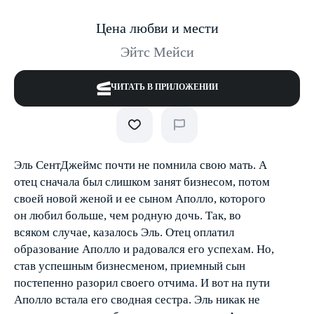
Цена любви и мести
Эйтс Мейси
ЧИТАТЬ В ПРИЛОЖЕНИИ
Эль Сент­Джеймс почти не помнила свою мать. А
отец сначала был слишком занят бизнесом, потом
своей новой женой и ее сыном Аполло, которого
он любил больше, чем родную дочь. Так, во
всяком случае, казалось Эль. Отец оплатил
образование Аполло и радовался его успехам. Но,
став успешным бизнесменом, приемный сын
постепенно разорил своего отчима. И вот на пути
Аполло встала его сводная сестра. Эль никак не