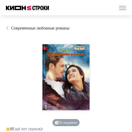
Современные любовные романы
По подписке
0
Ещё нет оценок