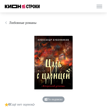
Любовные романы
По подписке
0
Ещё нет оценок