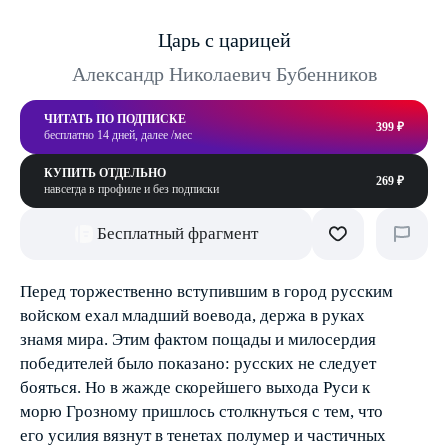
Царь с царицей
Александр Николаевич Бубенников
ЧИТАТЬ ПО ПОДПИСКЕ
399 ₽
бесплатно 14 дней, далее /мес
КУПИТЬ ОТДЕЛЬНО
269 ₽
навсегда в профиле и без подписки
Бесплатный фрагмент
Перед торжественно вступившим в город русским
войском ехал младший воевода, держа в руках
знамя мира. Этим фактом пощады и милосердия
победителей было показано: русских не следует
бояться. Но в жажде скорейшего выхода Руси к
морю Грозному пришлось столкнуться с тем, что
его усилия вязнут в тенетах полумер и частичных