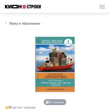
Наука и образование
По подписке
0
Ещё нет оценок