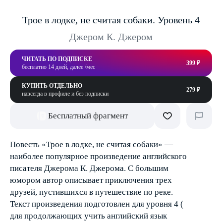
Трое в лодке, не считая собаки. Уровень 4
Джером К. Джером
ЧИТАТЬ ПО ПОДПИСКЕ
399 ₽
бесплатно 14 дней, далее /мес
КУПИТЬ ОТДЕЛЬНО
279 ₽
навсегда в профиле и без подписки
Бесплатный фрагмент
Повесть «Трое в лодке, не считая собаки» —
наиболее популярное произведение английского
писателя Джерома К. Джерома. С большим
юмором автор описывает приключения трех
друзей, пустившихся в путешествие по реке.
Текст произведения подготовлен для уровня 4 (
для продолжающих учить английский язык