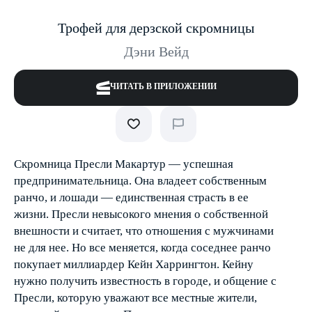
Трофей для дерзской скромницы
Дэни Вейд
ЧИТАТЬ В ПРИЛОЖЕНИИ
Скромница Пресли Макартур — успешная
предприниматель­ница. Она владеет собственным
ранчо, и лошади — единственная страсть в ее
жизни. Пресли невысокого мнения о собственной
внешности и считает, что отношения с мужчинами
не для нее. Но все меняется, когда соседнее ранчо
покупает миллиардер Кейн Хар­рингтон. Кейну
нужно получить известность в городе, и общение с
Пресли, которую уважают все местные жители,