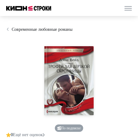
Современные любовные романы
По подписке
0
Ещё нет оценок