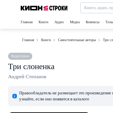
Главная
Книги
Аудио
Медиа
Комиксы
Толь
Три с
Главная
Книги
Самостоятельные авторы
Недоступно
Три слоненка
Андрей Степанов
Правообладатель не размещает это произведение 
узнайте, если оно появится в каталоге