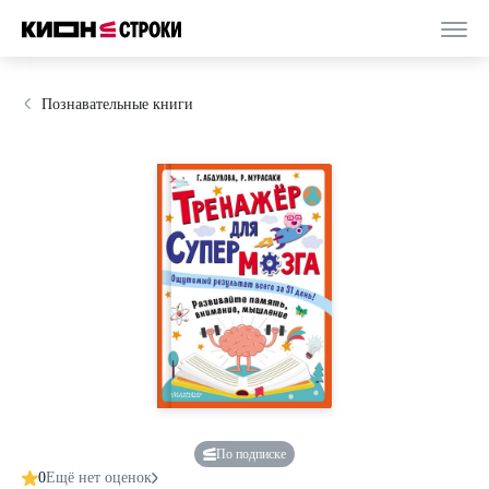
Познавательные книги
По подписке
0
Ещё нет оценок