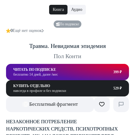
Книга
Аудио
По подписке
0
Ещё нет оценок
Травма. Невидимая эпидемия
Пол Конти
ЧИТАТЬ ПО ПОДПИСКЕ
399 ₽
бесплатно 14 дней, далее /мес
КУПИТЬ ОТДЕЛЬНО
529 ₽
навсегда в профиле и без подписки
Бесплатный фрагмент
НЕЗАКОННОЕ ПОТРЕБЛЕНИЕ
НАРКОТИЧЕСКИХ СРЕДСТВ, ПСИХОТРОПНЫХ