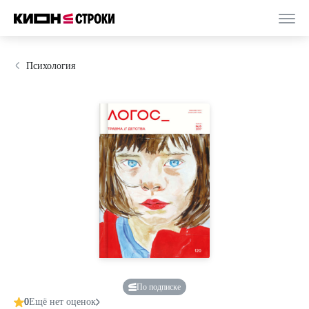
Психология
По подписке
0
Ещё нет оценок