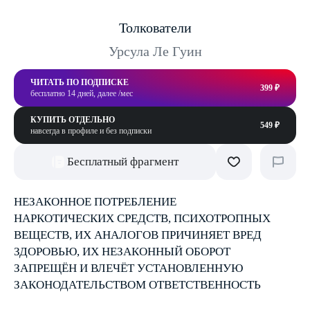
Толкователи
Урсула Ле Гуин
ЧИТАТЬ ПО ПОДПИСКЕ
399 ₽
бесплатно 14 дней, далее /мес
КУПИТЬ ОТДЕЛЬНО
549 ₽
навсегда в профиле и без подписки
Бесплатный фрагмент
НЕЗАКОННОЕ ПОТРЕБЛЕНИЕ
НАРКОТИЧЕСКИХ СРЕДСТВ, ПСИХОТРОПНЫХ
ВЕЩЕСТВ, ИХ АНАЛОГОВ ПРИЧИНЯЕТ ВРЕД
ЗДОРОВЬЮ, ИХ НЕЗАКОННЫЙ ОБОРОТ
ЗАПРЕЩЁН И ВЛЕЧЁТ УСТАНОВЛЕННУЮ
ЗАКОНОДАТЕЛЬСТВОМ ОТВЕТСТВЕННОСТЬ