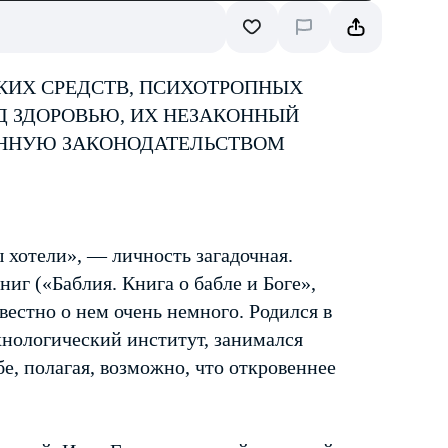
КИХ СРЕДСТВ, ПСИХОТРОПНЫХ
Д ЗДОРОВЬЮ, ИХ НЕЗАКОННЫЙ
ЕННУЮ ЗАКОНОДАТЕЛЬСТВОМ
ы хотели», — личность загадочная.
ниг («Баблия. Книга о бабле и Боге»,
вестно о нем очень немного. Родился в
нологический институт, занимался
е, полагая, возможно, что откровеннее