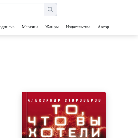
одписка
Магазин
Жанры
Издательства
Авторы