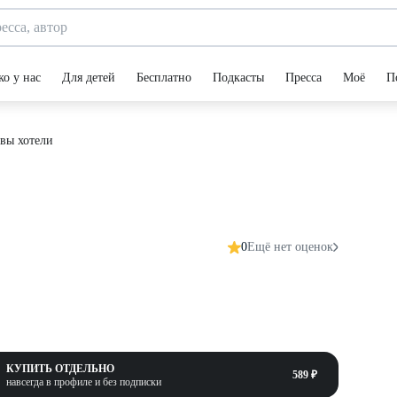
ко у нас
Для детей
Бесплатно
Подкасты
Пресса
Моё
П
 вы хотели
0
Ещё нет оценок
КУПИТЬ ОТДЕЛЬНО
589 ₽
навсегда в профиле и без подписки