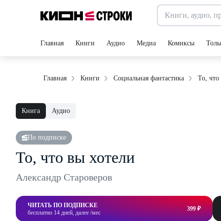
Главная
Книги
Аудио
Медиа
Комиксы
Толь
То, что
Главная
Книги
Социальная фантастика
Книга
Аудио
По подписке
То, что вы хотели
Александр Староверов
ЧИТАТЬ ПО ПОДПИСКЕ
399 ₽
бесплатно 14 дней, далее /мес