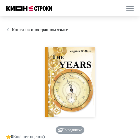
Книги на иностранном языке
По подписке
0
Ещё нет оценок