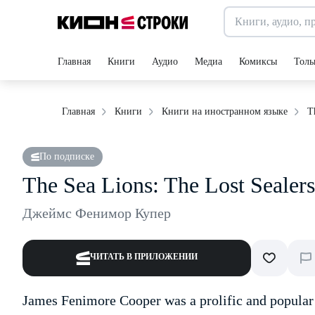
Главная
Книги
Аудио
Медиа
Комиксы
Толь
T
Главная
Книги
Книги на иностранном языке
По подписке
The Sea Lions: The Lost Sealers
Джеймс Фенимор Купер
ЧИТАТЬ В ПРИЛОЖЕНИИ
James Fenimore Cooper was a prolific and popular A