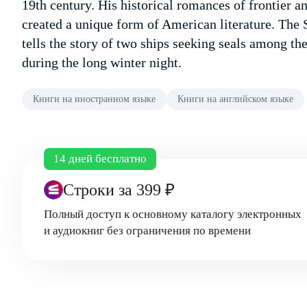
19th century. His historical romances of frontier a
created a unique form of American literature. The 
tells the story of two ships seeking seals among th
during the long winter night.
Книги на иностранном языке
Книги на английском языке
14 дней бесплатно
Строки
за 399 ₽
Полный доступ к основному каталогу электронных
и аудиокниг без ограничения по времени