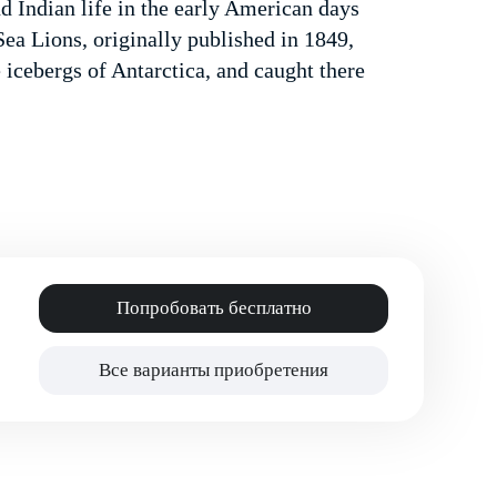
nd Indian life in the early American days
Sea Lions, originally published in 1849,
e icebergs of Antarctica, and caught there
Попробовать бесплатно
Все варианты приобретения