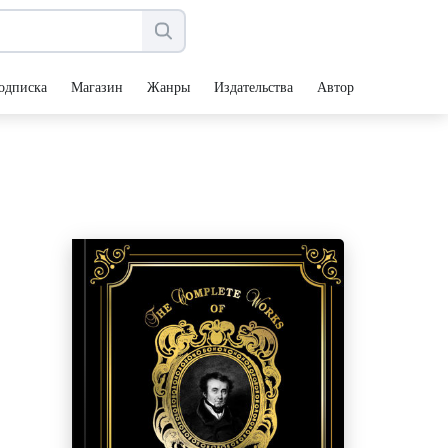
одписка
Магазин
Жанры
Издательства
Авторы