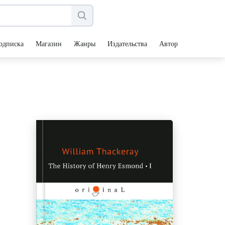
одписка
Магазин
Жанры
Издательства
Авторы