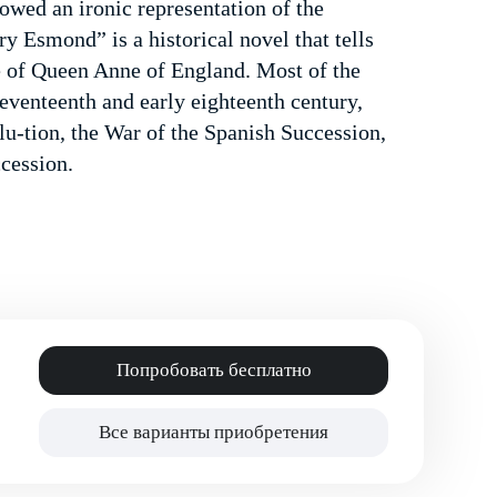
howed an ironic representation of the
ry Esmond” is a historical novel that tells
ce of Queen Anne of England. Most of the
eventeenth and early eighteenth century,
lu-tion, the War of the Spanish Succession,
cession.
Попробовать бесплатно
Все варианты приобретения