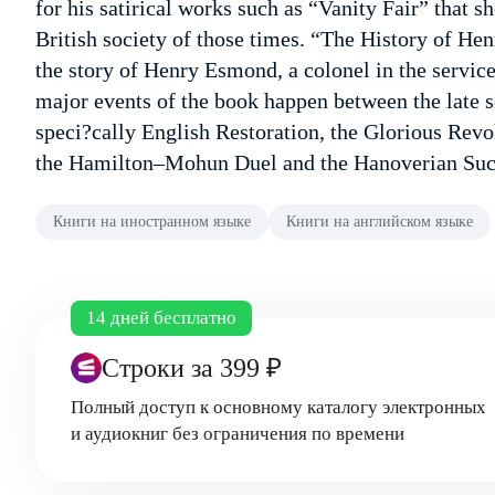
for his satirical works such as “Vanity Fair” that s
British society of those times. “The History of Hen
the story of Henry Esmond, a colonel in the servi
major events of the book happen between the late s
speci?cally English Restoration, the Glorious Revo
the Hamilton–Mohun Duel and the Hanoverian Suc
Книги на иностранном языке
Книги на английском языке
14 дней бесплатно
Строки
за 399 ₽
Полный доступ к основному каталогу электронных
и аудиокниг без ограничения по времени